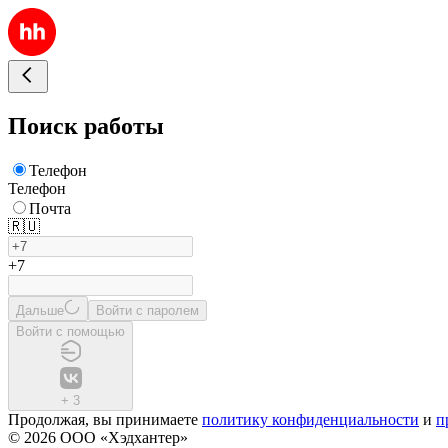
Поиск работы
Телефон
Телефон
Почта
🇷🇺
+7
Дальше
Войти с паролем
Войти с помощью
+
3
Продолжая, вы принимаете
политику конфиденциальности
и
п
© 2026 ООО «Хэдхантер»