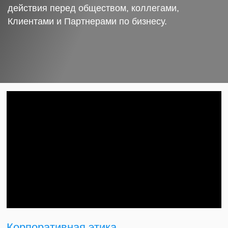
действия перед обществом, коллегами,
Клиентами и Партнерами по бизнесу.
Корпоративная этика.