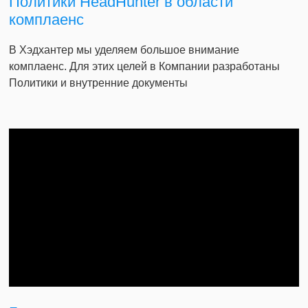
Политики HeadHunter в области
комплаенс
В Хэдхантер мы уделяем большое внимание
комплаенс. Для этих целей в Компании разработаны
Политики и внутренние документы