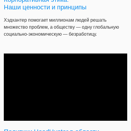
Наши ценности и принципы
Хэдхантер помогает миллионам людей решать
множество проблем, а обществу — одну глобальную
социально-экономическую — безработицу.