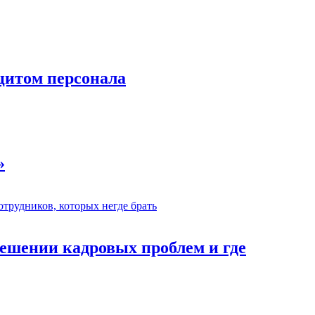
цитом персонала
»
ешении кадровых проблем и где