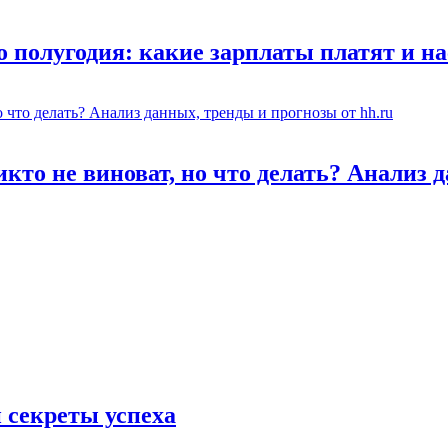
о полугодия: какие зарплаты платят и н
икто не виноват, но что делать? Анализ 
 секреты успеха