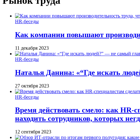
Рынок труда
HR-беседы
Как компании повышают производит
11 декабря 2023
HR-беседы
Наталья Данина: «“Где искать люде
27 октября 2023
HR-беседы
Время действовать смело: как HR-с
находить сотрудников, которых негд
12 сентября 2023