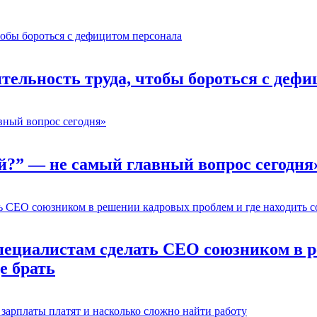
ельность труда, чтобы бороться с дефи
й?” — не самый главный вопрос сегодня
пециалистам сделать CEO союзником в р
е брать