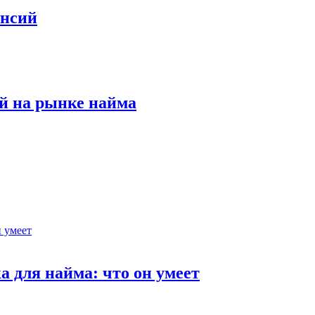
ансий
й на рынке найма
 для найма: что он умеет