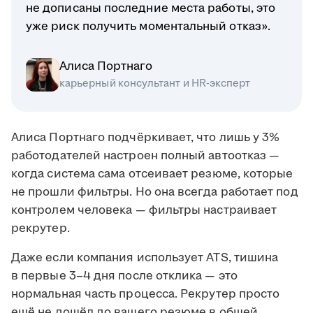
не дописаны последние места работы, это
уже риск получить моментальный отказ».
Алиса Портнаго
карьерный консультант и HR-эксперт
Алиса Портнаго подчёркивает, что лишь у 3%
работодателей настроен полный автоотказ —
когда система сама отсеивает резюме, которые
не прошли фильтры. Но она всегда работает под
контролем человека — фильтры настраивает
рекрутер.
Даже если компания использует ATS, тишина
в первые 3–4 дня после отклика — это
нормальная часть процесса. Рекрутер просто
ещё не дошёл до вашего резюме в общей