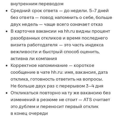
внутренним переводом
Средний срок ответа — до недели. 5–7 дней
без ответа — повод напомнить о себе, больше
двух недель — чаще всего означает отказ
В карточке вакансии на hh.ru видны процент
разобранных откликов и время последнего
визита работодателя — это часть индекса
вежливости и быстрый способ оценить,
активна ли компания
Корректное напоминание — короткое
сообщение в чате hh.ru: имя, вакансия, дата
отклика, готовность ответить на вопросы.
Не больше двух раз с перерывом 3–4 дня
Откликаться повторно на ту же вакансию без
изменений в резюме не стоит — ATS считает
это дублем и переносит первый отклик
в конец очереди