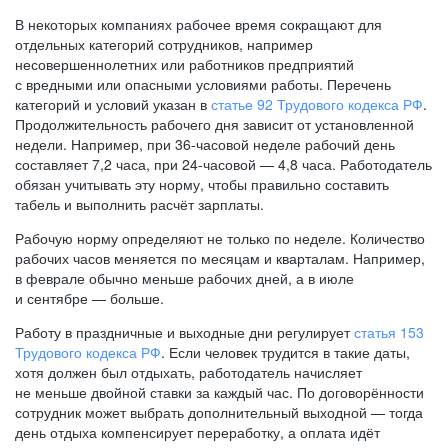
В некоторых компаниях рабочее время сокращают для
отдельных категорий сотрудников, например
несовершеннолетних или работников предприятий
с вредными или опасными условиями работы. Перечень
категорий и условий указан в
статье 92 Трудового кодекса РФ
.
Продолжительность рабочего дня зависит от установленной
недели. Например, при
36-часовой
неделе рабочий день
составляет 7,2 часа, при
24-часовой —
4,8 часа. Работодатель
обязан учитывать эту норму, чтобы правильно составить
табель и выполнить расчёт зарплаты.
Рабочую норму определяют не только по неделе. Количество
рабочих часов меняется по месяцам и кварталам. Например,
в феврале обычно меньше рабочих дней, а в июле
и сентябре — больше.
Работу в праздничные и выходные дни регулирует
статья 153
Трудового кодекса РФ
. Если человек трудится в такие даты,
хотя должен был отдыхать, работодатель начисляет
не меньше двойной ставки за каждый час. По договорённости
сотрудник может выбрать дополнительный выходной — тогда
день отдыха компенсирует переработку, а оплата идёт