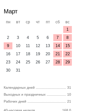
Март
пн
вт
ср
чт
пт
сб
вс
1
2
3
4
5
6
7
8
9
10
11
12
13
14
15
16
17
18
19
20
21
22
23
24
25
26
27
28
29
30
31
Календарных дней
31
Выходных и праздничных
10
Рабочих дней
21
40-часовая неделя
168,0