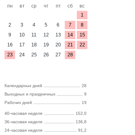
пн
вт
ср
чт
пт
сб
вс
1
2
3
4
5
6
7
8
9
10
11
12
13
14
15
16
17
18
19
20
21
22
23
24
25
26
27
28
Календарных дней
28
Выходных и праздничных
9
Рабочих дней
19
40-часовая неделя
152,0
36-часовая неделя
136,8
24-часовая неделя
91,2