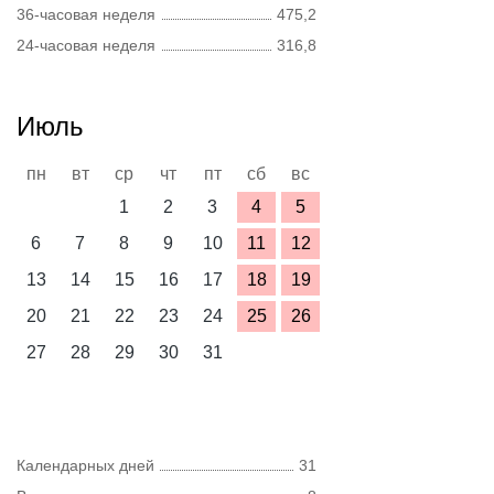
36-часовая неделя
475,2
24-часовая неделя
316,8
Июль
пн
вт
ср
чт
пт
сб
вс
1
2
3
4
5
6
7
8
9
10
11
12
13
14
15
16
17
18
19
20
21
22
23
24
25
26
27
28
29
30
31
Календарных дней
31