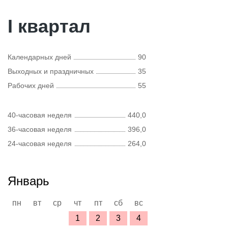
I квартал
Календарных дней
90
Выходных и праздничных
35
Рабочих дней
55
40-часовая неделя
440,0
36-часовая неделя
396,0
24-часовая неделя
264,0
Январь
пн
вт
ср
чт
пт
сб
вс
1
2
3
4