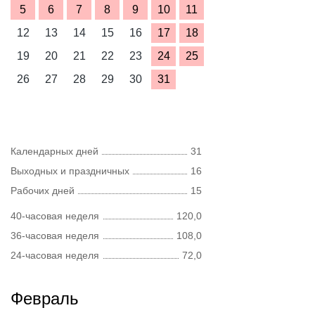
5
6
7
8
9
10
11
12
13
14
15
16
17
18
19
20
21
22
23
24
25
26
27
28
29
30
31
Календарных дней
31
Выходных и праздничных
16
Рабочих дней
15
40-часовая неделя
120,0
36-часовая неделя
108,0
24-часовая неделя
72,0
Февраль