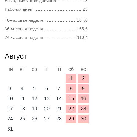
Выходных и праздничных
8
Рабочих дней
23
40-часовая неделя
184,0
36-часовая неделя
165,6
24-часовая неделя
110,4
Август
пн
вт
ср
чт
пт
сб
вс
1
2
3
4
5
6
7
8
9
10
11
12
13
14
15
16
17
18
19
20
21
22
23
24
25
26
27
28
29
30
31