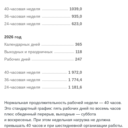
40-часовая неделя
1039,0
36-часовая неделя
935,0
24-часовая неделя
623,0
2026 год
Календарных дней
365
Выходных и праздничных
118
Рабочих дней
247
40-часовая неделя
1 972,0
36-часовая неделя
1 774,4
24-часовая неделя
1 181,6
Нормальная продолжительность рабочей недели — 40 часов.
Это стандартный график: пять рабочих дней по восемь часов
плюс обеденный перерыв, выходные — суббота
и воскресенье. При этом недельная нагрузка не должна
превышать 40 часов и при шестидневной организации работы.