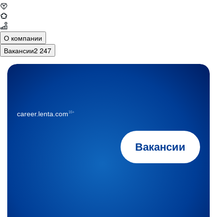
О компании
Вакансии
2 247
16+
career.lenta.com
Вакансии