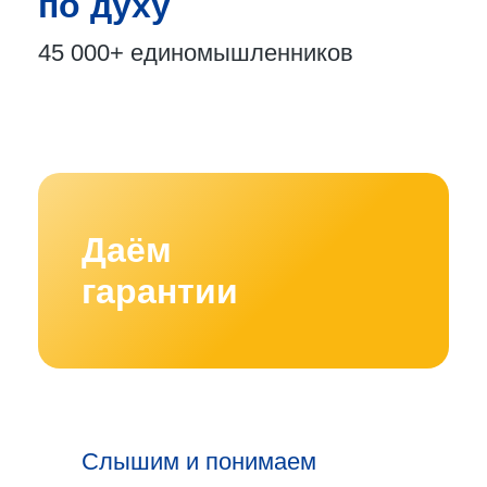
по духу
45 000+
единомышленников
Даём
гарантии
Слышим и понимаем