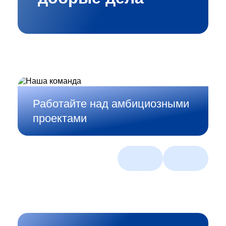
Работайте над амбициозными
проектами