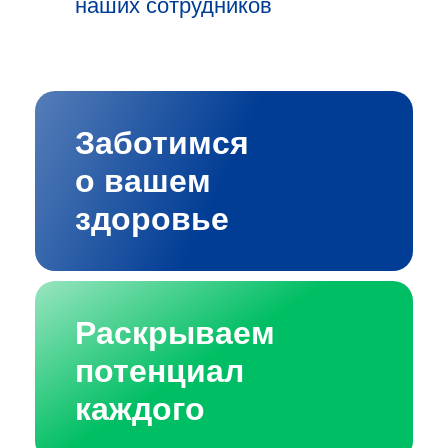
наших сотрудников
Заботимся
о вашем
здоровье
Раскрываем
потенциал
каждого