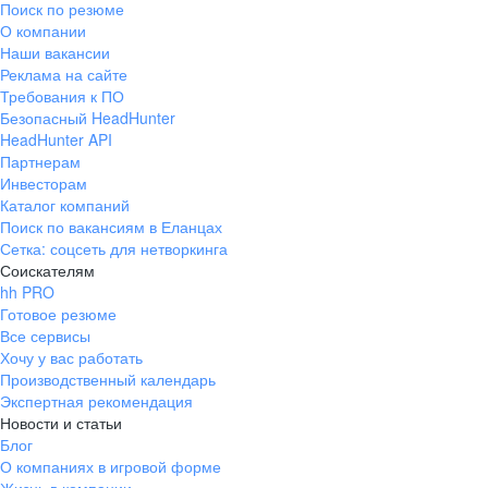
Поиск по резюме
Краснознаменск
Ладушкин
(Калининградская
О компании
область)
Наши вакансии
Мамоново
Неман
Реклама на сайте
Требования к ПО
Нестеров
Озерск
Безопасный HeadHunter
(Калининградская
область)
HeadHunter API
Партнерам
Пионерский
Полесск
Инвесторам
Правдинск
Светлогорск
Каталог компаний
(Калининградская
Поиск по вакансиям в Еланцах
область)
Сетка: соцсеть для нетворкинга
Светлый
Славск
Соискателям
Советск
Черняховск
hh PRO
(Калининградская
Готовое резюме
область)
Все сервисы
Республика Коми
Воркута
Хочу у вас работать
Вуктыл
Емва
Производственный календарь
Экспертная рекомендация
Инта
Микунь
Новости и статьи
Печора
Сосногорск
Блог
Усинск
Ухта
О компаниях в игровой форме
Новгородская
Боровичи