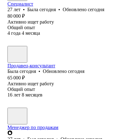
Специалист
27
лет
•
Была
сегодня
•
Обновлено
сегодня
80 000
₽
Активно ищет работу
Общий опыт
4
года
4
месяца
Продавец-консультант
Была
сегодня
•
Обновлено
сегодня
65 000
₽
Активно ищет работу
Общий опыт
16
лет
8
месяцев
Менеджер по продажам