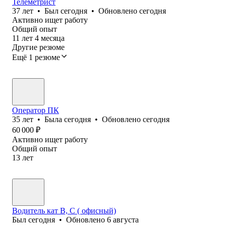
Телеметрист
37
лет
•
Был
сегодня
•
Обновлено
сегодня
Активно ищет работу
Общий опыт
11
лет
4
месяца
Другие резюме
Ещё 1 резюме
Оператор ПК
35
лет
•
Была
сегодня
•
Обновлено
сегодня
60 000
₽
Активно ищет работу
Общий опыт
13
лет
Водитель кат В, С ( офисный)
Был
сегодня
•
Обновлено
6 августа