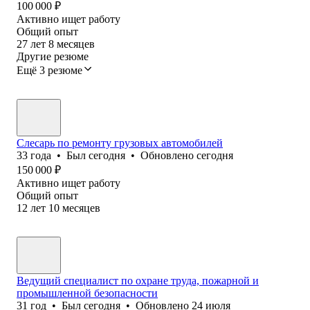
100 000
₽
Активно ищет работу
Общий опыт
27
лет
8
месяцев
Другие резюме
Ещё 3 резюме
Слесарь по ремонту грузовых автомобилей
33
года
•
Был
сегодня
•
Обновлено
сегодня
150 000
₽
Активно ищет работу
Общий опыт
12
лет
10
месяцев
Ведущий специалист по охране труда, пожарной и
промышленной безопасности
31
год
•
Был
сегодня
•
Обновлено
24 июля