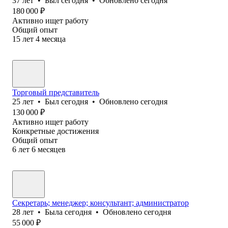
37
лет
•
Был
сегодня
•
Обновлено
сегодня
180 000
₽
Активно ищет работу
Общий опыт
15
лет
4
месяца
Торговый представитель
25
лет
•
Был
сегодня
•
Обновлено
сегодня
130 000
₽
Активно ищет работу
Конкретные достижения
Общий опыт
6
лет
6
месяцев
Секретарь; менеджер; консультант; администратор
28
лет
•
Была
сегодня
•
Обновлено
сегодня
55 000
₽