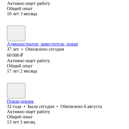
Активно ищет работу
Общий опыт
10
лет
3
месяца
Администратор, заместитель, повар
37
лет
•
Обновлено
сегодня
60 000
₽
Активно ищет работу
Общий опыт
17
лет
2
месяца
Повар,пекарь
32
года
•
Была
сегодня
•
Обновлено
6 августа
Активно ищет работу
Общий опыт
13
лет
1
месяц