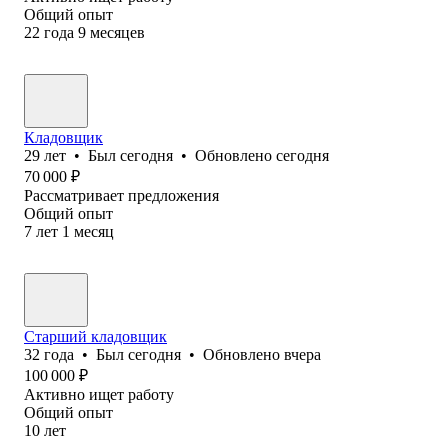
Общий опыт
22
года
9
месяцев
Кладовщик
29
лет
•
Был
сегодня
•
Обновлено
сегодня
70 000
₽
Рассматривает предложения
Общий опыт
7
лет
1
месяц
Старший кладовщик
32
года
•
Был
сегодня
•
Обновлено
вчера
100 000
₽
Активно ищет работу
Общий опыт
10
лет