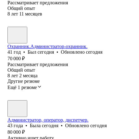
Рассматривает предложения
Общий опыт
8
лет
11
месяцев
Охранник.Администратор-охранник.
41
год
•
Был
сегодня
•
Обновлено
сегодня
70 000
₽
Рассматривает предложения
Общий опыт
8
лет
2
месяца
Другие резюме
Ещё 1 резюме
Администратор, оператор, диспетчер.
43
года
•
Была
сегодня
•
Обновлено
сегодня
80 000
₽
Активно ищет работу